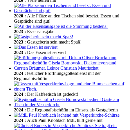
2020
:
Viele helfen mit
2020
:
Alle Plätze an den Tischen sind besetzt. Essen und
Gespräche sind gut!
2023
:
Essensausgabe
2023
:
Gastgeberin sein macht Spaß!
2023
:
Das Essen ist serviert
2024
:
festlicher Eröffnungsgottesdienst mit der
Regionalbischöfin
2024
:
Der Kaffeetisch ist gedeckt!
2024
:
Die Regionalbischöfin im Einsatz als Gastgeberin
2024
:
Auch Paul Knoblach MdL hilft gerne mit