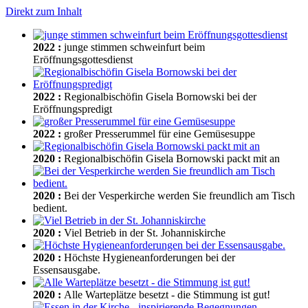
Direkt zum Inhalt
2022
:
junge stimmen schweinfurt beim
Eröffnungsgottesdienst
2022
:
Regionalbischöfin Gisela Bornowski bei der
Eröffnungspredigt
2022
:
großer Presserummel für eine Gemüsesuppe
2020
:
Regionalbischöfin Gisela Bornowski packt mit an
2020
:
Bei der Vesperkirche werden Sie freundlich am Tisch
bedient.
2020
:
Viel Betrieb in der St. Johanniskirche
2020
:
Höchste Hygieneanforderungen bei der
Essensausgabe.
2020
:
Alle Warteplätze besetzt - die Stimmung ist gut!