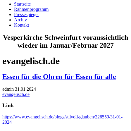
Startseite
Rahmenprogramm
Pressespiegel
Archiv
Kontakt
Vesperkirche Schweinfurt voraussichtlich
wieder im Januar/Februar 2027
evangelisch.de
Essen für die Ohren für Essen für alle
admin
31.01.2024
evangelisch.de
Link
https://www.evangelisch.de/blogs/stilvoll-glauben/226559/31-01-
2024