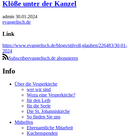
Klöße unter der Kanzel
admin
30.01.2024
evangelisch.de
Link
https://www.evangelisch.de/blogs/stilvoll-glauben/226483/30-01-
2024
Subscribeevangelisch.de abonnieren
Info
Über die Vesperkirche
wer wir sind
Wozu eine Vesperkirche?
für den Leib
für die Seele
Die St. Johanniskirche
So finden Sie uns
Mithelfen
Ehrenamtliche Mitarbeit
Kuchenspenden