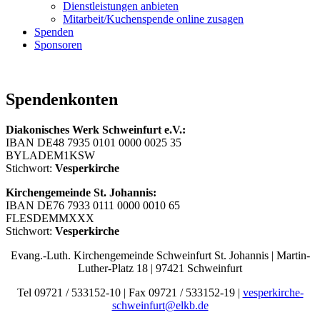
Dienstleistungen anbieten
Mitarbeit/Kuchenspende online zusagen
Spenden
Sponsoren
Spendenkonten
Diakonisches Werk Schweinfurt e.V.:
IBAN DE48 7935 0101 0000 0025 35
BYLADEM1KSW
Stichwort:
Vesperkirche
Kirchengemeinde St. Johannis:
IBAN DE76 7933 0111 0000 0010 65
FLESDEMMXXX
Stichwort:
Vesperkirche
Evang.-Luth. Kirchengemeinde Schweinfurt St. Johannis | Martin-
Luther-Platz 18 | 97421 Schweinfurt
Tel 09721 / 533152-10 | Fax 09721 / 533152-19 |
vesperkirche-
schweinfurt@elkb.de