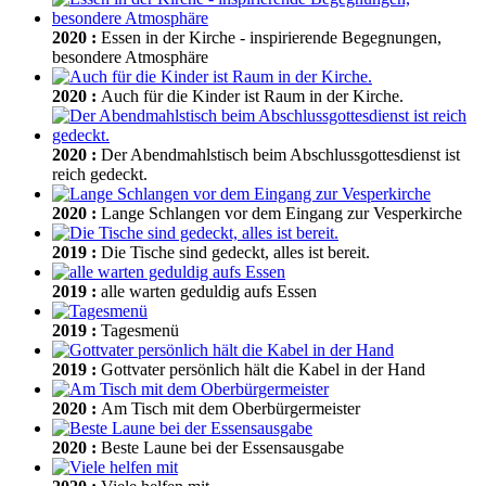
2020
:
Essen in der Kirche - inspirierende Begegnungen,
besondere Atmosphäre
2020
:
Auch für die Kinder ist Raum in der Kirche.
2020
:
Der Abendmahlstisch beim Abschlussgottesdienst ist
reich gedeckt.
2020
:
Lange Schlangen vor dem Eingang zur Vesperkirche
2019
:
Die Tische sind gedeckt, alles ist bereit.
2019
:
alle warten geduldig aufs Essen
2019
:
Tagesmenü
2019
:
Gottvater persönlich hält die Kabel in der Hand
2020
:
Am Tisch mit dem Oberbürgermeister
2020
:
Beste Laune bei der Essensausgabe