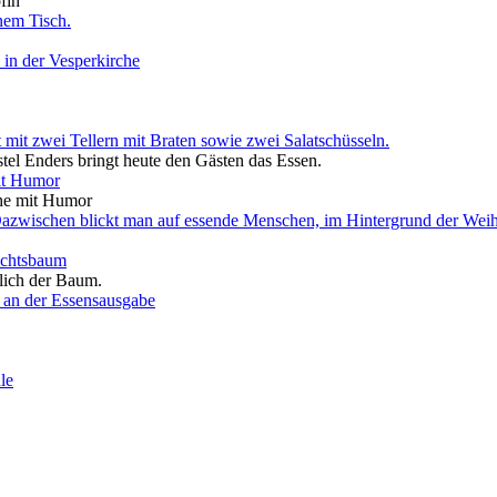
fin
stel Enders bringt heute den Gästen das Essen.
che mit Humor
tlich der Baum.