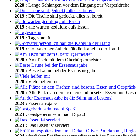
2020
:
Lange Schlangen vor dem Eingang zur Vesperkirche
2019
:
Die Tische sind gedeckt, alles ist bereit.
2019
:
alle warten geduldig aufs Essen
2019
:
Tagesmenü
2019
:
Gottvater persönlich hält die Kabel in der Hand
2020
:
Am Tisch mit dem Oberbürgermeister
2020
:
Beste Laune bei der Essensausgabe
2020
:
Viele helfen mit
2020
:
Alle Plätze an den Tischen sind besetzt. Essen und Gesp
2023
:
Essensausgabe
2023
:
Gastgeberin sein macht Spaß!
2023
:
Das Essen ist serviert