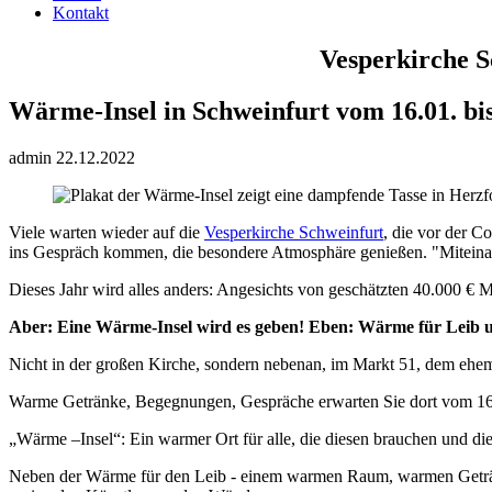
Kontakt
Vesperkirche S
Wärme-Insel in Schweinfurt vom 16.01. bis
admin
22.12.2022
Viele warten wieder auf die
Vesperkirche Schweinfurt
, die vor der C
ins Gespräch kommen, die besondere Atmosphäre genießen. "Miteinande
Dieses Jahr wird alles anders: Angesichts von geschätzten 40.000 € 
Aber: Eine Wärme-Insel wird es geben! Eben: Wärme für Leib u
Nicht in der großen Kirche, sondern nebenan, im Markt 51, dem ehe
Warme Getränke, Begegnungen, Gespräche erwarten Sie dort vom 16.
„Wärme –Insel“: Ein warmer Ort für alle, die diesen brauchen und di
Neben der Wärme für den Leib - einem warmen Raum, warmen Getränken