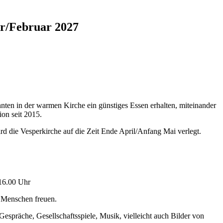
ar/Februar 2027
onnten in der warmen Kirche ein günstiges Essen erhalten, miteinander
on seit 2015.
d die Vesperkirche auf die Zeit Ende April/Anfang Mai verlegt.
 16.00 Uhr
n Menschen freuen.
präche, Gesellschaftsspiele, Musik, vielleicht auch Bilder von