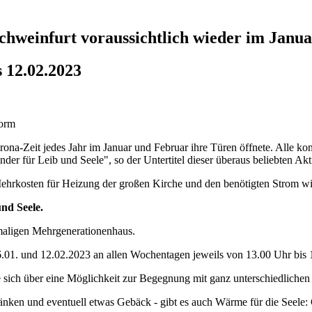
chweinfurt voraussichtlich wieder im Janu
 12.02.2023
orona-Zeit jedes Jahr im Januar und Februar ihre Türen öffnete. Alle k
r für Leib und Seele", so der Untertitel dieser überaus beliebten Akti
Mehrkosten für Heizung der großen Kirche und den benötigten Strom wir
nd Seele.
maligen Mehrgenerationenhaus.
01. und 12.02.2023 an allen Wochentagen jeweils von 13.00 Uhr bis
e sich über eine Möglichkeit zur Begegnung mit ganz unterschiedliche
 und eventuell etwas Gebäck - gibt es auch Wärme für die Seele: Ges