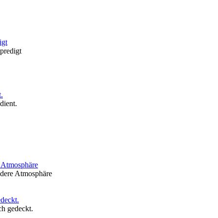
predigt
dient.
ndere Atmosphäre
ch gedeckt.