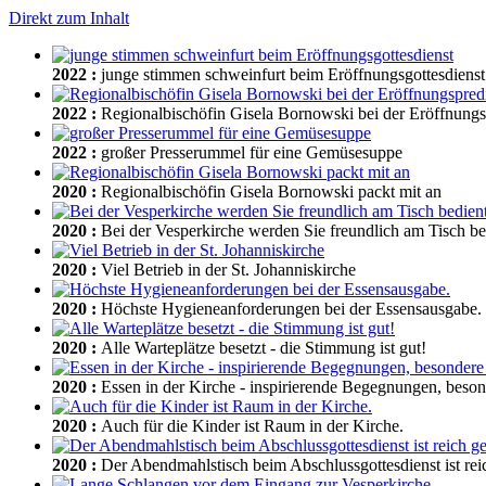
Direkt zum Inhalt
2022
:
junge stimmen schweinfurt beim Eröffnungsgottesdienst
2022
:
Regionalbischöfin Gisela Bornowski bei der Eröffnungs
2022
:
großer Presserummel für eine Gemüsesuppe
2020
:
Regionalbischöfin Gisela Bornowski packt mit an
2020
:
Bei der Vesperkirche werden Sie freundlich am Tisch be
2020
:
Viel Betrieb in der St. Johanniskirche
2020
:
Höchste Hygieneanforderungen bei der Essensausgabe.
2020
:
Alle Warteplätze besetzt - die Stimmung ist gut!
2020
:
Essen in der Kirche - inspirierende Begegnungen, beso
2020
:
Auch für die Kinder ist Raum in der Kirche.
2020
:
Der Abendmahlstisch beim Abschlussgottesdienst ist rei