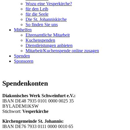
Wozu eine Vesperkirche?
für den Leib
für die Seele
Die St. Johanniskirche
So finden Sie uns
Mithelfen
Ehrenamtliche Mitarbeit
Kuchenspenden
Dienstleistungen anbieten
Mitarbeit/Kuchenspende online zusagen
Spenden
Sponsoren
Spendenkonten
Diakonisches Werk Schweinfurt e.V.:
IBAN DE48 7935 0101 0000 0025 35
BYLADEM1KSW
Stichwort:
Vesperkirche
Kirchengemeinde St. Johannis:
IBAN DE76 7933 0111 0000 0010 65