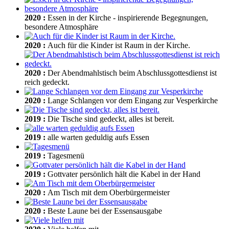
2020
:
Essen in der Kirche - inspirierende Begegnungen,
besondere Atmosphäre
2020
:
Auch für die Kinder ist Raum in der Kirche.
2020
:
Der Abendmahlstisch beim Abschlussgottesdienst ist
reich gedeckt.
2020
:
Lange Schlangen vor dem Eingang zur Vesperkirche
2019
:
Die Tische sind gedeckt, alles ist bereit.
2019
:
alle warten geduldig aufs Essen
2019
:
Tagesmenü
2019
:
Gottvater persönlich hält die Kabel in der Hand
2020
:
Am Tisch mit dem Oberbürgermeister
2020
:
Beste Laune bei der Essensausgabe