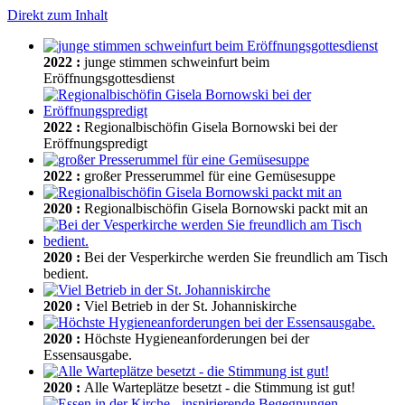
Direkt zum Inhalt
2022
:
junge stimmen schweinfurt beim
Eröffnungsgottesdienst
2022
:
Regionalbischöfin Gisela Bornowski bei der
Eröffnungspredigt
2022
:
großer Presserummel für eine Gemüsesuppe
2020
:
Regionalbischöfin Gisela Bornowski packt mit an
2020
:
Bei der Vesperkirche werden Sie freundlich am Tisch
bedient.
2020
:
Viel Betrieb in der St. Johanniskirche
2020
:
Höchste Hygieneanforderungen bei der
Essensausgabe.
2020
:
Alle Warteplätze besetzt - die Stimmung ist gut!