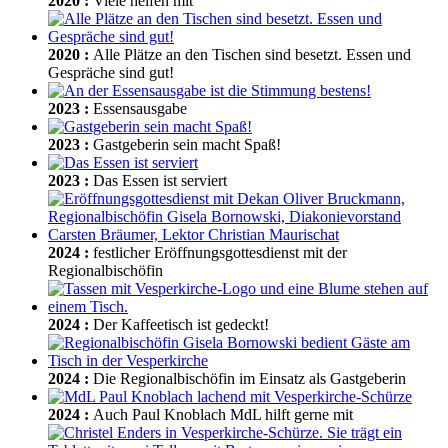
2020
:
Viele helfen mit
2020
:
Alle Plätze an den Tischen sind besetzt. Essen und
Gespräche sind gut!
2023
:
Essensausgabe
2023
:
Gastgeberin sein macht Spaß!
2023
:
Das Essen ist serviert
2024
:
festlicher Eröffnungsgottesdienst mit der
Regionalbischöfin
2024
:
Der Kaffeetisch ist gedeckt!
2024
:
Die Regionalbischöfin im Einsatz als Gastgeberin
2024
:
Auch Paul Knoblach MdL hilft gerne mit