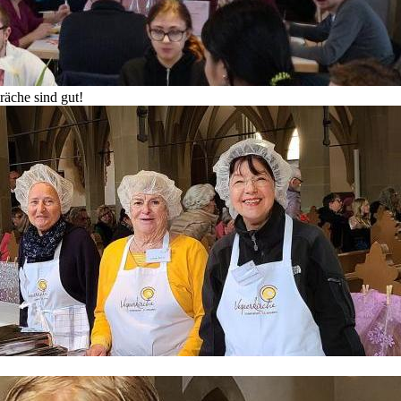
räche sind gut!