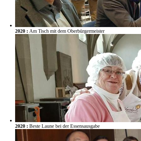
2020
:
Am Tisch mit dem Oberbürgermeister
2020
:
Beste Laune bei der Essensausgabe