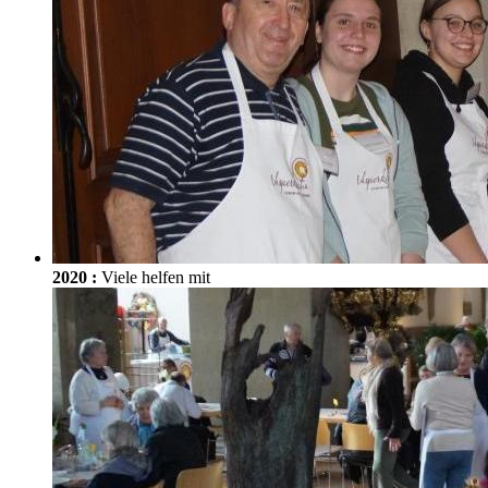
2020
:
Viele helfen mit