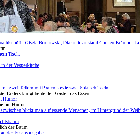
fin
stel Enders bringt heute den Gästen das Essen.
che mit Humor
tlich der Baum.