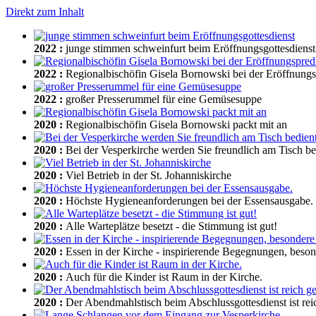
Direkt zum Inhalt
2022
:
junge stimmen schweinfurt beim Eröffnungsgottesdienst
2022
:
Regionalbischöfin Gisela Bornowski bei der Eröffnungs
2022
:
großer Presserummel für eine Gemüsesuppe
2020
:
Regionalbischöfin Gisela Bornowski packt mit an
2020
:
Bei der Vesperkirche werden Sie freundlich am Tisch be
2020
:
Viel Betrieb in der St. Johanniskirche
2020
:
Höchste Hygieneanforderungen bei der Essensausgabe.
2020
:
Alle Warteplätze besetzt - die Stimmung ist gut!
2020
:
Essen in der Kirche - inspirierende Begegnungen, beso
2020
:
Auch für die Kinder ist Raum in der Kirche.
2020
:
Der Abendmahlstisch beim Abschlussgottesdienst ist rei