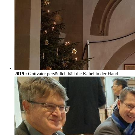
2019
:
Gottvater persönlich hält die Kabel in der Hand