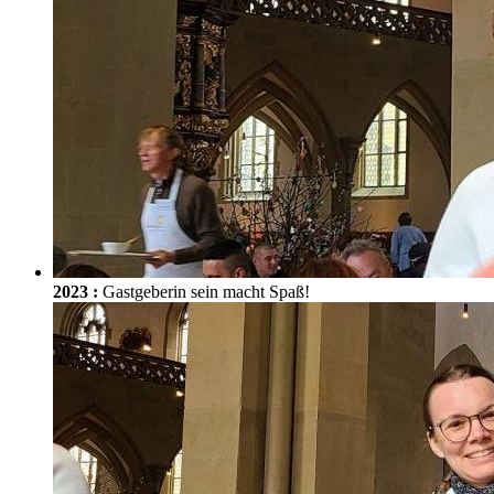
2023
:
Gastgeberin sein macht Spaß!