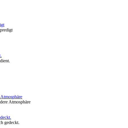
predigt
dient.
ndere Atmosphäre
ch gedeckt.